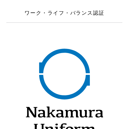
ワーク・ライフ・バランス認証