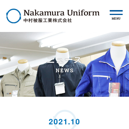
MENU
ニュース
NEWS
2021.10