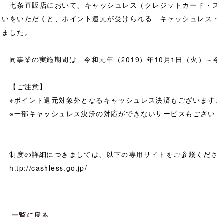
七条直販店において、キャッシュレス（クレジットカード・ス
いをいただくと、ポイント還元が受けられる「キャッシュレス
ました。
同事業の実施期間は、令和元年（2019）年10月1日（火）～令
【ご注意】
※ポイント還元対象外となるキャッシュレス決済もございます
※一部キャッシュレス決済の対応ができないサービスもござい
制度の詳細につきましては、以下の専用サイトをご参照くだ
http://cashless.go.jp/
一覧に戻る